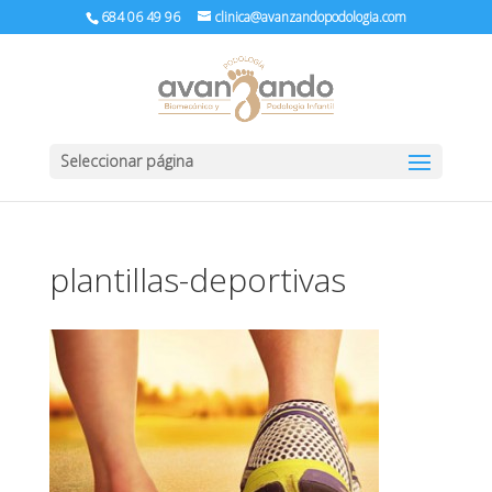
684 06 49 96
clinica@avanzandopodologia.com
Seleccionar página
plantillas-deportivas