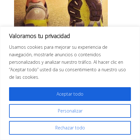
Valoramos tu privacidad
Usamos cookies para mejorar su experiencia de
navegación, mostrarle anuncios o contenidos
Plantillas deportivas para la práctica de deporte.
personalizados y analizar nuestro tráfico. Al hacer clic en
“Aceptar todo” usted da su consentimiento a nuestro uso
de las cookies.
Aceptar todo
Todos los derechos reservados |
Aviso Legal
| Diseño
Personalizar
Web
Infor Xàtiva
Rechazar todo