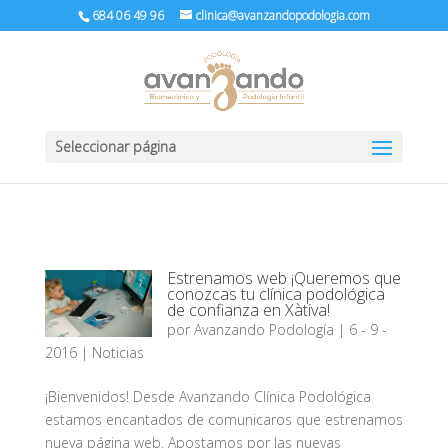
684 06 49 96
clinica@avanzandopodologia.com
Seleccionar página
Estrenamos web ¡Queremos que
conozcas tu clínica podológica
de confianza en Xàtiva!
por
Avanzando Podología
|
6 - 9 -
2016
|
Noticias
¡Bienvenidos! Desde Avanzando Clínica Podológica
estamos encantados de comunicaros que estrenamos
nueva página web. Apostamos por las nuevas