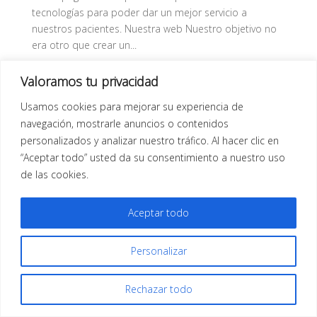
tecnologías para poder dar un mejor servicio a
nuestros pacientes. Nuestra web Nuestro objetivo no
era otro que crear un...
Valoramos tu privacidad
Usamos cookies para mejorar su experiencia de
navegación, mostrarle anuncios o contenidos
personalizados y analizar nuestro tráfico. Al hacer clic en
“Aceptar todo” usted da su consentimiento a nuestro uso
de las cookies.
Todos los derechos reservados |
Aviso Legal
| Diseño
Web
Infor Xàtiva
Aceptar todo
Personalizar
Rechazar todo