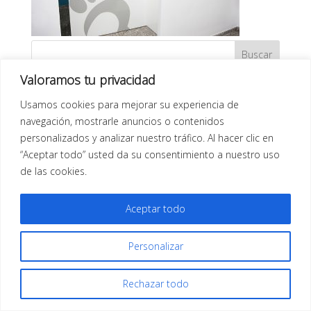
Valoramos tu privacidad
Usamos cookies para mejorar su experiencia de
navegación, mostrarle anuncios o contenidos
personalizados y analizar nuestro tráfico. Al hacer clic en
Todos los derechos reservados |
Aviso Legal
| Diseño
“Aceptar todo” usted da su consentimiento a nuestro uso
Web
Infor Xàtiva
de las cookies.
Aceptar todo
Personalizar
Rechazar todo