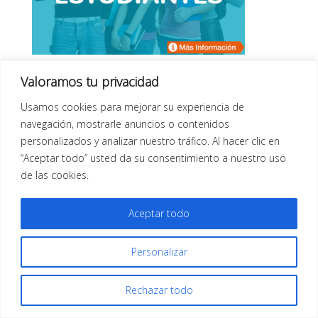
Descuentos para estudiantes – Avanzando clínica
Valoramos tu privacidad
podológica
Usamos cookies para mejorar su experiencia de
navegación, mostrarle anuncios o contenidos
personalizados y analizar nuestro tráfico. Al hacer clic en
“Aceptar todo” usted da su consentimiento a nuestro uso
de las cookies.
Aceptar todo
Todos los derechos reservados |
Aviso Legal
| Diseño
Web
Infor Xàtiva
Personalizar
Rechazar todo