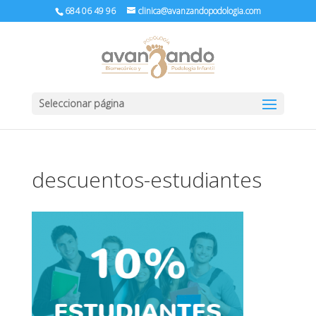
684 06 49 96
clinica@avanzandopodologia.com
Seleccionar página
descuentos-estudiantes