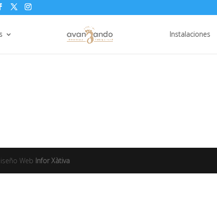
s
Instalaciones
Diseño Web
Infor Xàtiva