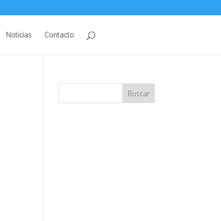
Noticias
Contacto