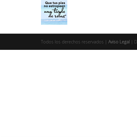
Todos los derechos reservados |
Aviso Legal
| 