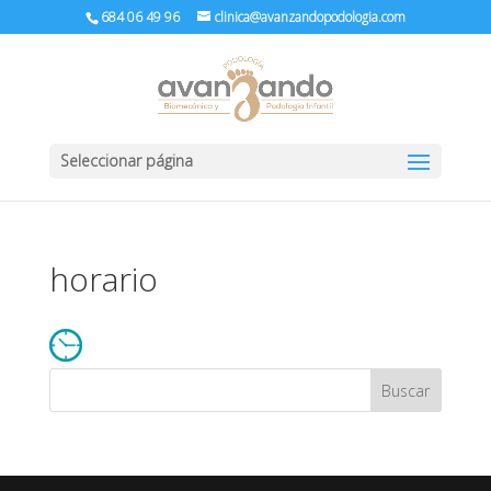
684 06 49 96
clinica@avanzandopodologia.com
Seleccionar página
horario