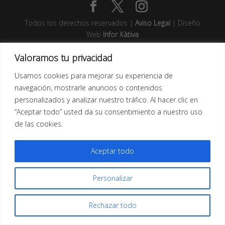
Todos los derechos reservados |
Aviso Legal
| Diseño
Web
Infor Xàtiva
Valoramos tu privacidad
Usamos cookies para mejorar su experiencia de
navegación, mostrarle anuncios o contenidos
personalizados y analizar nuestro tráfico. Al hacer clic en
“Aceptar todo” usted da su consentimiento a nuestro uso
de las cookies.
Aceptar todo
Personalizar
Rechazar todo