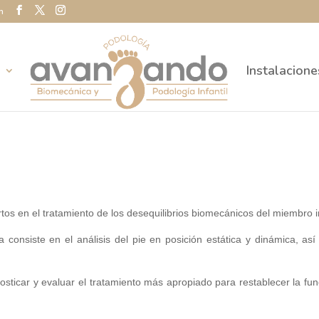
m
s
Instalacione
os en el tratamiento de los desequilibrios biomecánicos del miembro in
consiste en el análisis del pie en posición estática y dinámica, as
ticar y evaluar el tratamiento más apropiado para restablecer la fun