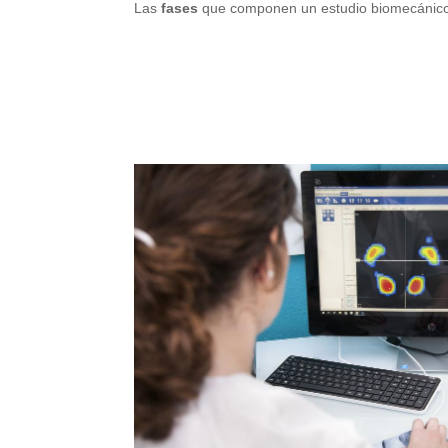
Las
fases
que componen un estudio biomecánic