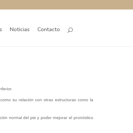
s
Noticias
Contacto
ferior.
í como su relación con otras estructuras como la
ción normal del pie y poder mejorar el pronóstico