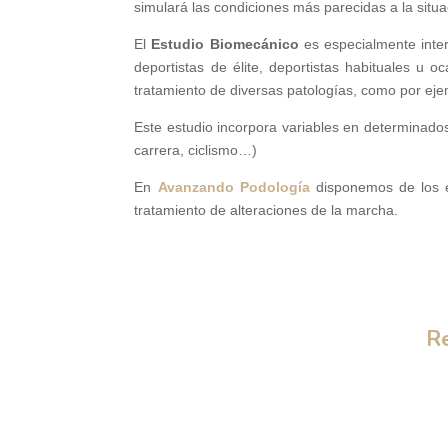
simulará las condiciones más parecidas a la situa
El
Estudio Biomecánico
es especialmente inter
deportistas de élite, deportistas habituales u o
tratamiento de diversas patologías, como por eje
Este estudio incorpora variables en determinados
carrera, ciclismo…)
En
Avanzando Podología
disponemos de los eq
tratamiento de alteraciones de la marcha.
Re