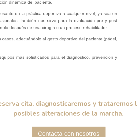
ción dinámica del paciente.
esante en la práctica deportiva a cualquier nivel, ya sea en
casionales, también nos sirve para la evaluación pre y post
mplo después de una cirugía o un proceso rehabilitador.
 casos, adecuándolo al gesto deportivo del paciente (pádel,
uipos más sofisticados para el diagnóstico, prevención y
serva cita, diagnosticaremos y trataremos 
posibles alteraciones de la marcha.
Contacta con nosotros