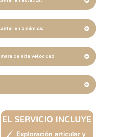
lantar en estática:
lantar en dinámica:
mara de alta velocidad: