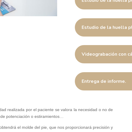
Estudio de la huella p
Estudio de la huella p
Videograbación con cá
Entrega de informe.
vidad realizada por el paciente se valora la necesidad o no de
os de potenciación o estiramientos…
 obtendrá el molde del pie, que nos proporcionará precisión y