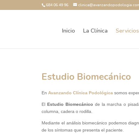
684 06 49 96
clinica@avanzandopodologia.co
Inicio
La Clínica
Servicio
Estudio Biomecánico
En
Avanzando Clínica Podológica
somos expert
El
Estudio Biomecánico
de la marcha o pisada 
columna, cadera o rodilla.
Mediante el análisis biomecánico podemos diagnos
de los síntomas que presenta el paciente.